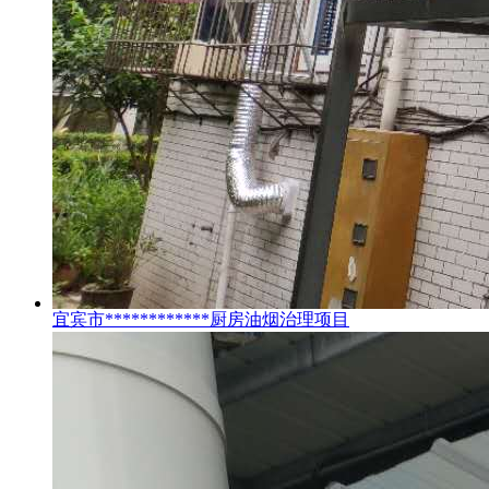
宜宾市************厨房油烟治理项目