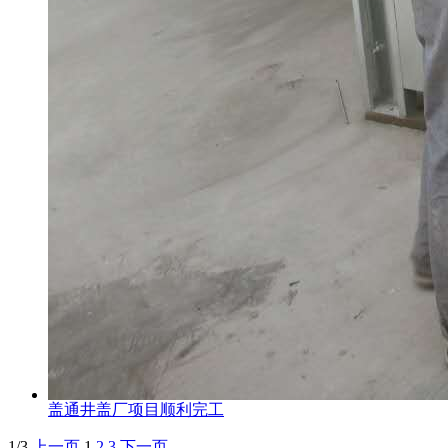
盖通井盖厂项目顺利完工
1/3
上一页
1
2
3
下一页