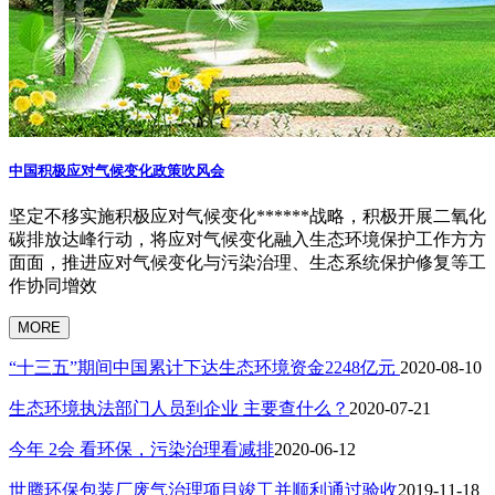
中国积极应对气候变化政策吹风会
坚定不移实施积极应对气候变化******战略，积极开展二氧化
碳排放达峰行动，将应对气候变化融入生态环境保护工作方方
面面，推进应对气候变化与污染治理、生态系统保护修复等工
作协同增效
MORE
“十三五”期间中国累计下达生态环境资金2248亿元
2020-08-10
生态环境执法部门人员到企业 主要查什么？
2020-07-21
今年 2会 看环保，污染治理看减排
2020-06-12
世腾环保包装厂废气治理项目竣工并顺利通过验收
2019-11-18